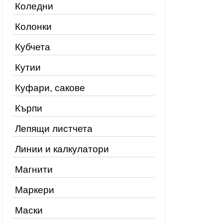
Коледни
Колонки
Кубчета
Кутии
Куфари, сакове
Кърпи
Лепящи листчета
Линии и калкулатори
Магнити
Маркери
Маски