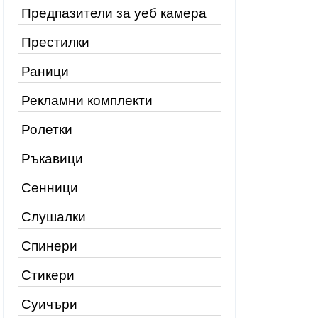
Предпазители за уеб камера
Престилки
Раници
Рекламни комплекти
Ролетки
Ръкавици
Сенници
Слушалки
Спинери
Стикери
Суичъри