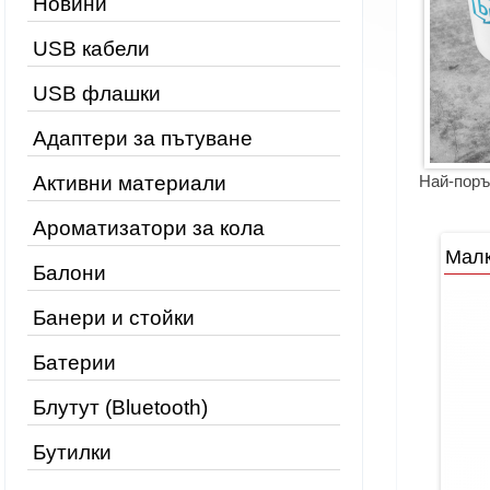
Новини
USB кабели
USB флашки
Адаптери за пътуване
Активни материали
Най-поръ
Ароматизатори за кола
Малк
Балони
Банери и стойки
Батерии
Блутут (Bluetooth)
Бутилки