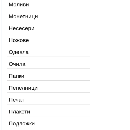
Моливи
Монетници
Несесери
Ножове
Одеяла
Очила
Папки
Пепелници
Печат
Плакети
Подложки