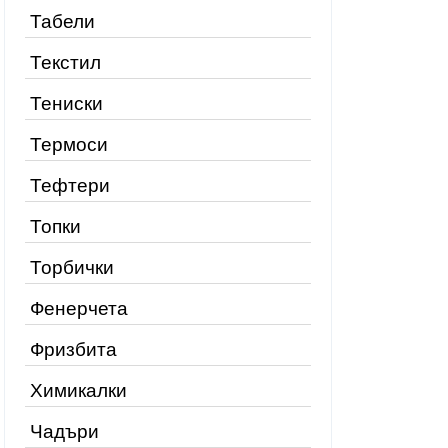
Табели
Текстил
Тениски
Термоси
Тефтери
Топки
Торбички
Фенерчета
Фризбита
Химикалки
Чадъри