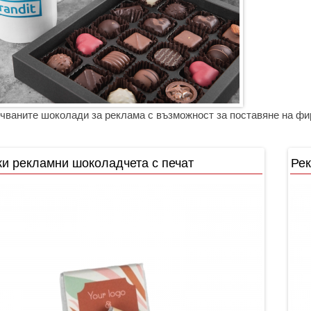
чваните шоколади за реклама с възможност за поставяне на фир
и рекламни шоколадчета с печат
Рек