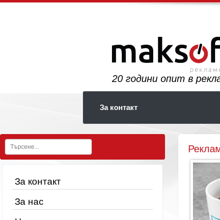
24
години опит в рек
За контакт
Рекла
За контакт
За нас