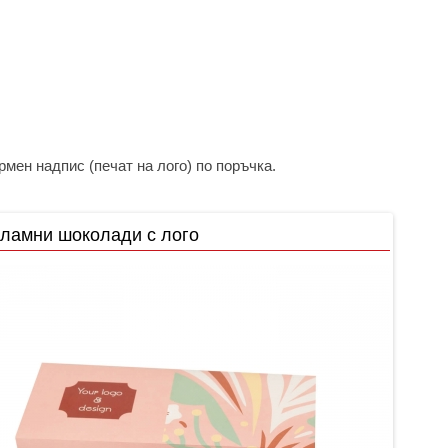
мен надпис (печат на лого) по поръчка.
ламни шоколади с лого