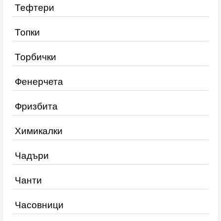
Тефтери
Топки
Торбички
Фенерчета
Фризбита
Химикалки
Чадъри
Чанти
Часовници