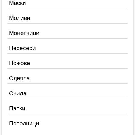
Маски
Моливи
Монетници
Несесери
Ножове
Одеяла
Очила
Папки
Пепелници