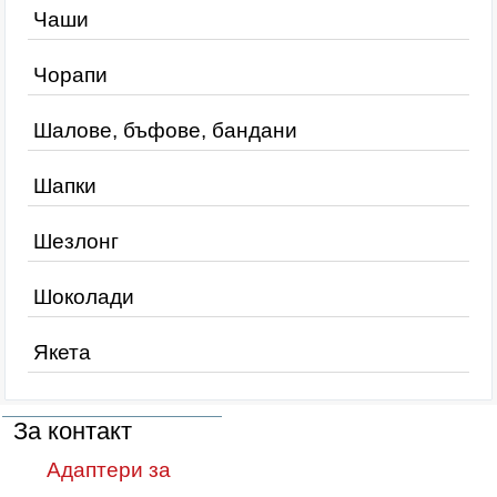
Чаши
Чорапи
Шалове, бъфове, бандани
Шапки
Шезлонг
Шоколади
Якета
За контакт
Адаптери за