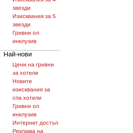
звезди
Изисквания за 5
звезди
Гривни ол
инклузив
Най-нови
Цени на гривни
за хотели
Новите
изисквания за
спа хотели
Гривни ол
инклузив
Интернет достъп
Реклама на