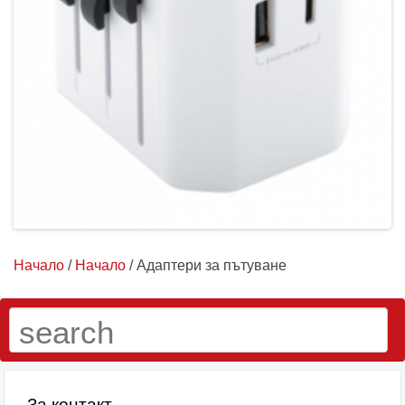
Начало
/
Начало
/ Адаптери за пътуване
За контакт