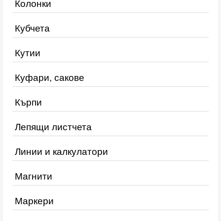
Колонки
Кубчета
Кутии
Куфари, сакове
Кърпи
Лепящи листчета
Линии и калкулатори
Магнити
Маркери