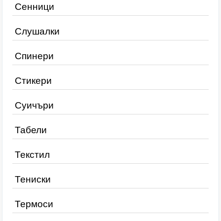
Сенници
Слушалки
Спинери
Стикери
Суичъри
Табели
Текстил
Тениски
Термоси