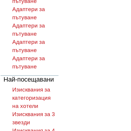
пътуване
Адаптери за
пътуване
Адаптери за
пътуване
Адаптери за
пътуване
Адаптери за
пътуване
Най-посещавани
Изисквания за
категоризация
на хотели
Изисквания за 3
звезди
Изисквания за 4