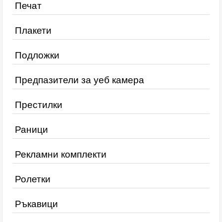
Печат
Плакети
Подложки
Предпазители за уеб камера
Престилки
Раници
Рекламни комплекти
Ролетки
Ръкавици