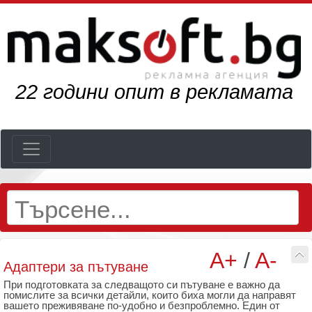
24
години опит в рекламата
A+
/
A-
Адаптери за пътуване
При подготовката за следващото си пътуване е важно да
помислите за всички детайли, които биха могли да направят
вашето преживяване по-удобно и безпроблемно. Един от