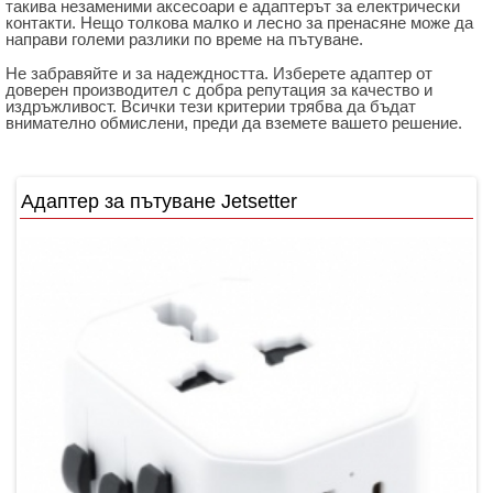
такива незаменими аксесоари е адаптерът за електрически
контакти. Нещо толкова малко и лесно за пренасяне може да
направи големи разлики по време на пътуване.
Не забравяйте и за надеждността. Изберете адаптер от
доверен производител с добра репутация за качество и
издръжливост. Всички тези критерии трябва да бъдат
внимателно обмислени, преди да вземете вашето решение.
Адаптер за пътуване Jetsetter