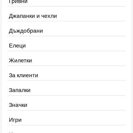
Гривни
Джапанки и чехли
Дъждобрани
Елеци
Жилетки
За клиенти
Запалки
Значки
Игри