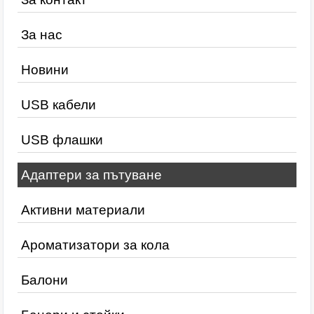
За нас
Новини
USB кабели
USB флашки
Адаптери за пътуване
Активни материали
Ароматизатори за кола
Балони