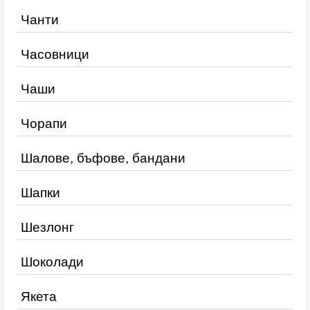
Чанти
Часовници
Чаши
Чорапи
Шалове, бъфове, бандани
Шапки
Шезлонг
Шоколади
Якета