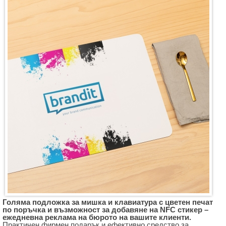
Голяма подложка за мишка и клавиатура с цветен печат
по поръчка и възможност за добавяне на NFC стикер –
ежедневна реклама на бюрото на вашите клиенти.
Практичен фирмен подарък и ефективно средство за