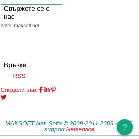
Свържете се с
нас
hoteli.maksoft.net
Връзки
RSS
Сподели във:
MAKSOFT Net, Sofia © 2009-2011 2009 - 2026,
?
support
Netservice