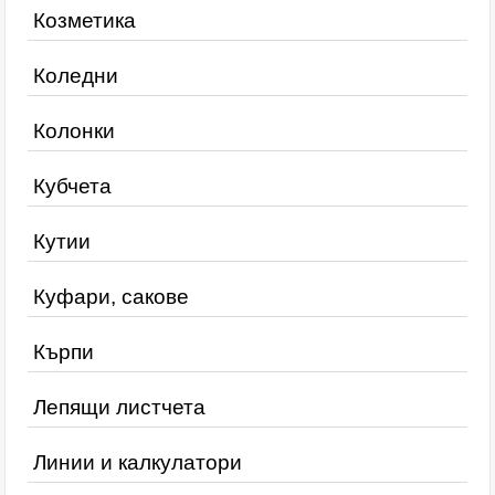
Козметика
Коледни
Колонки
Кубчета
Кутии
Куфари, сакове
Кърпи
Лепящи листчета
Линии и калкулатори