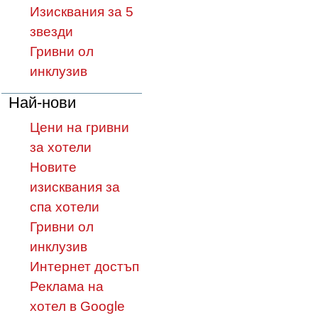
Изисквания за 5
звезди
Гривни ол
инклузив
Най-нови
Цени на гривни
за хотели
Новите
изисквания за
спа хотели
Гривни ол
инклузив
Интернет достъп
Реклама на
хотел в Google