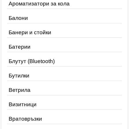
Ароматизатори за кола
Балони
Банери и стойки
Батерии
Блутут (Bluetooth)
Бутилки
Ветрила
Визитници
Вратовръзки