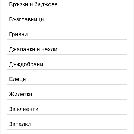
Връзки и баджове
Възглавници
Гривни
Джапанки и чехли
Дъждобрани
Елеци
Жилетки
За клиенти
Запалки