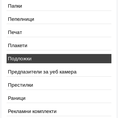
Папки
Пепелници
Печат
Плакети
Подложки
Предпазители за уеб камера
Престилки
Раници
Рекламни комплекти