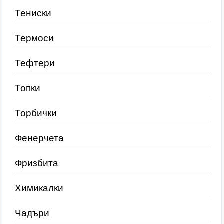
Тениски
Термоси
Тефтери
Топки
Торбички
Фенерчета
Фризбита
Химикалки
Чадъри