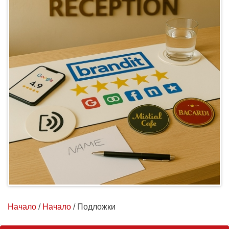
Начало
/
Начало
/ Подложки