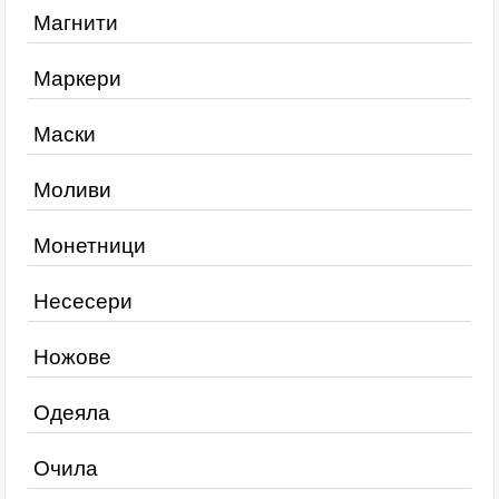
Магнити
Маркери
Маски
Моливи
Монетници
Несесери
Ножове
Одеяла
Очила