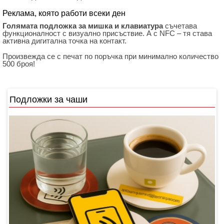
Реклама, която работи всеки ден
Голямата подложка за мишка и клавиатура
съчетава
функционалност с визуално присъствие. А с NFC – тя става
активна дигитална точка на контакт.
Произвежда се с печат по поръчка при минимално количество
500 броя!
Подложки за чаши