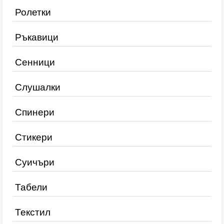
Ролетки
Ръкавици
Сенници
Слушалки
Спинери
Стикери
Суичъри
Табели
Текстил