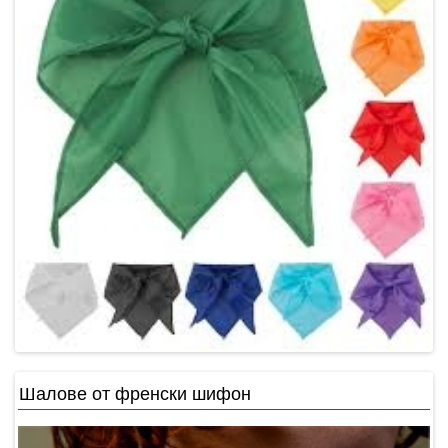
Шалове от френски шифон