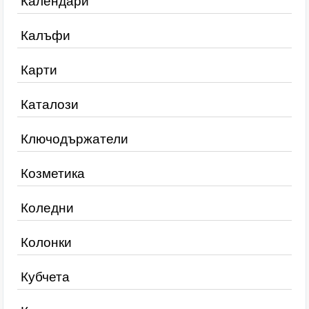
Календари
Калъфи
Карти
Каталози
Ключодържатели
Козметика
Коледни
Колонки
Кубчета