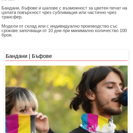
Бандани, бъфове и шалове с възможност за цветен печат на
цялата повърхност чрез сублимация или частично чрез
трансфер.
Модели от склад или с индивидуално производство със
срокове започващи от 10 дни при минимално количество 100
броя.
Бандани | Бъфове