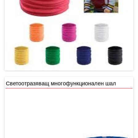
Светоотразяващ многофункционален шал