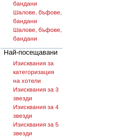
бандани
Шалове, бъфове,
бандани
Шалове, бъфове,
бандани
Най-посещавани
Изисквания за
категоризация
на хотели
Изисквания за 3
звезди
Изисквания за 4
звезди
Изисквания за 5
звезди