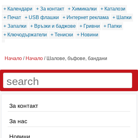
+ Календари
+ За контакт
+ Химикалки
+ Каталози
+ Печат
+ USB флашки
+ Интернет реклама
+ Шапки
+ Запалки
+ Връзки и баджове
+ Гривни
+ Папки
+ Ключодържатели
+ Тениски
+ Новини
Начало
/
Начало
/ Шалове, бъфове, бандани
За контакт
За нас
Новини