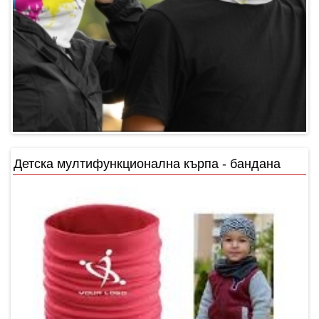
Детска мултифункционална кърпа - бандана