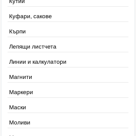
Кутии
Куфари, сакове
Кърпи
Лепящи листчета
Линии и калкулатори
Магнити
Маркери
Маски
Моливи