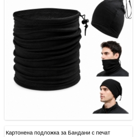
Картонена подложка за Бандани с печат