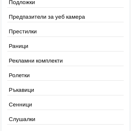
Подложки
Предпазители за уеб камера
Престилки
Раници
Рекламни комплекти
Ролетки
Ръкавици
Сенници
Слушалки