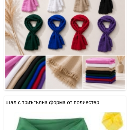
Шал с триъгълна форма от полиестер