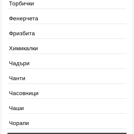
Торбички
Фенерчета
Фризбита
Химикалки
Чадъри
Чанти
Часовници
Чаши
Чорапи