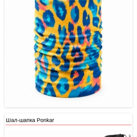
Шал-шапка Ponkar