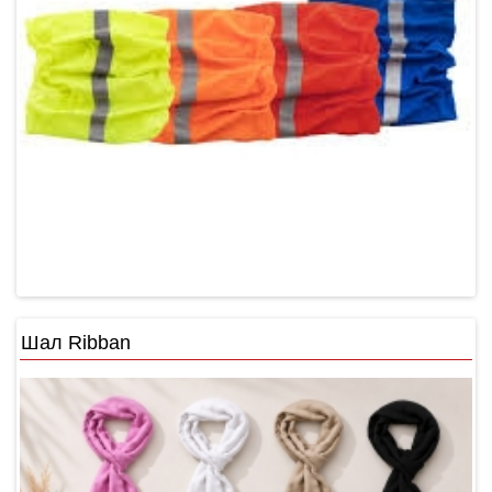
Шал Ribban