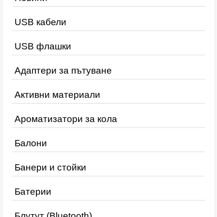
USB кабели
USB флашки
Адаптери за пътуване
Активни материали
Ароматизатори за кола
Балони
Банери и стойки
Батерии
Блутут (Bluetooth)