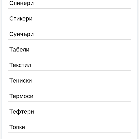
Спинери
Стикери
Суичъри
Табели
Текстил
Тениски
Термоси
Тефтери
Топки