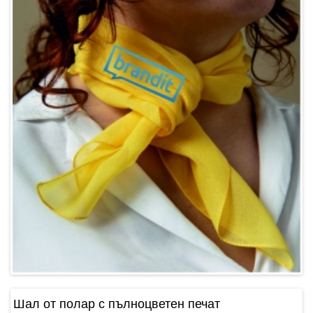
Шал от полар с пълноцветен печат