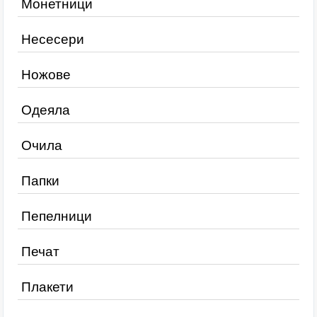
Монетници
Несесери
Ножове
Одеяла
Очила
Папки
Пепелници
Печат
Плакети