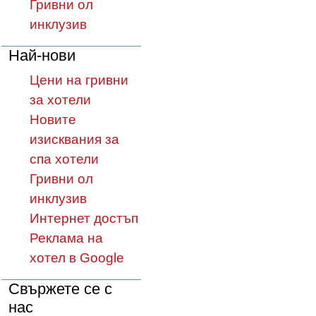
Гривни ол
инклузив
Най-нови
Цени на гривни
за хотели
Новите
изисквания за
спа хотели
Гривни ол
инклузив
Интернет достъп
Реклама на
хотел в Google
Свържете се с
нас