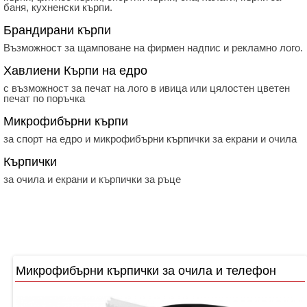
баня, кухненски кърпи.
Брандирани кърпи
Възможност за щамповане на фирмен надпис и рекламно лого.
Хавлиени Кърпи на едро
с възможност за печат на лого в ивица или цялостен цветен
печат по поръчка
Микрофибърни кърпи
за спорт на едро и микрофибърни кърпички за екрани и очила
Кърпички
за очила и екрани и кърпички за ръце
Микрофибърни кърпички за очила и телефон