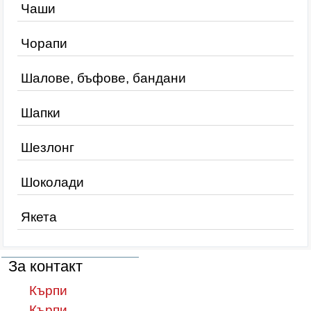
Чаши
Чорапи
Шалове, бъфове, бандани
Шапки
Шезлонг
Шоколади
Якета
За контакт
Кърпи
Кърпи