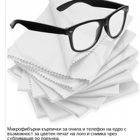
Микрофибърни кърпички за очила и телефон на едро с
възможност за цветен печат на лого и снимка чрез
сублимация по поръчка.