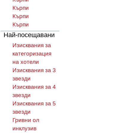
Кърпи
Кърпи
Кърпи
Най-посещавани
Изисквания за
категоризация
на хотели
Изисквания за 3
звезди
Изисквания за 4
звезди
Изисквания за 5
звезди
Гривни ол
инклузив