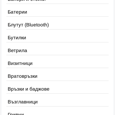
Батерии
Блутут (Bluetooth)
Бутилки
Ветрила
Визитници
Вратовръзки
Връзки и баджове
Възглавници
Гривни