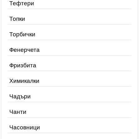
Тефтери
Топки
Торбички
Фенерчета
Фризбита
Химикалки
Чадъри
Чанти
Часовници