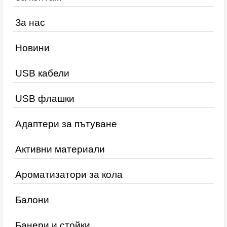
За нас
Новини
USB кабели
USB флашки
Адаптери за пътуване
Активни материали
Ароматизатори за кола
Балони
Банери и стойки