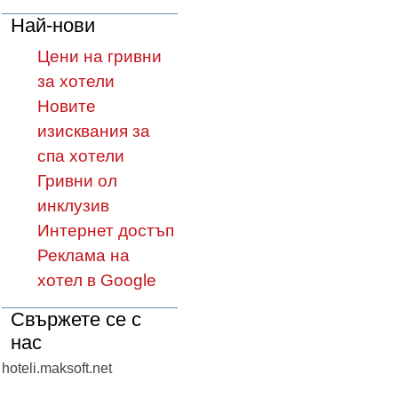
Най-нови
Цени на гривни
за хотели
Новите
изисквания за
спа хотели
Гривни ол
инклузив
Интернет достъп
Реклама на
хотел в Google
Свържете се с
нас
hoteli.maksoft.net