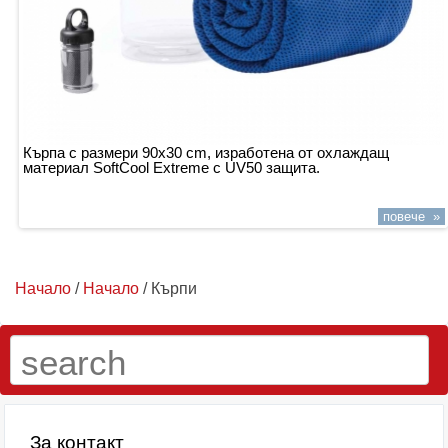
Кърпа с размери 90x30 cm, изработена от охлаждащ
материал SoftCool Extreme с UV50 защита.
повече »
Начало
/
Начало
/ Кърпи
За контакт