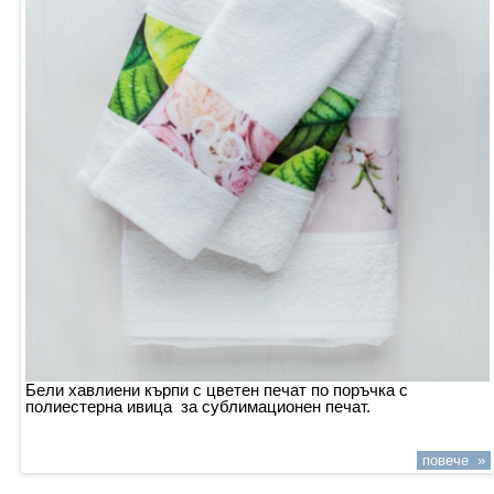
Бели хавлиени кърпи с цветен печат по поръчка с
полиестерна ивица за сублимационен печат.
повече »