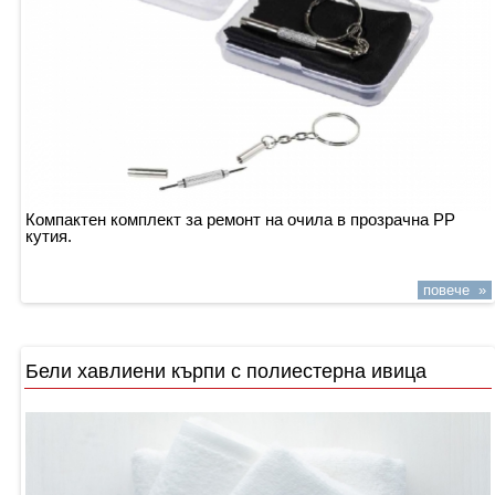
Компактен комплект за ремонт на очила в прозрачна PP
кутия.
повече »
Бели хавлиени кърпи с полиестерна ивица