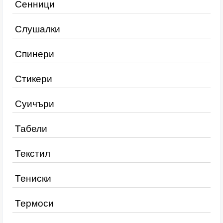
Сенници
Слушалки
Спинери
Стикери
Суичъри
Табели
Текстил
Тениски
Термоси