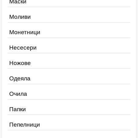
Маски
Моливи
Монетници
Несесери
Ножове
Одеяла
Очила
Папки
Пепелници