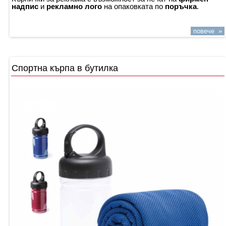
надпис
и
рекламно лого
на опаковката по
поръчка
.
повече »
Спортна кърпа в бутилка