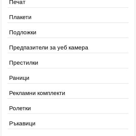
Печат
Плакети
Подложки
Предпазители за уеб камера
Престилки
Раници
Рекламни комплекти
Ролетки
Ръкавици