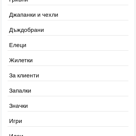
Джапанки и чехли
Дъждобрани
Елеци
Жилетки
За клиенти
Запалки
Значки
Игри